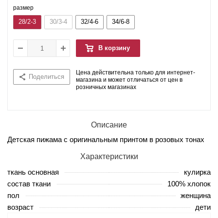
размер
28/2-3
30/3-4
32/4-6
34/6-8
В корзину
Цена действительна только для интернет-
Поделиться
магазина и может отличаться от цен в
розничных магазинах
Описание
Детская пижама с оригинальным принтом в розовых тонах
Характеристики
ткань основная
кулирка
состав ткани
100% хлопок
пол
женщина
возраст
дети