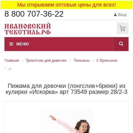
Мы открываем оптовые цены для всех!
8 800 707-36-22
Вход
0
МЕНЮ
Главная
Трикотаж для девочек
Пижамы
С брюками
...
Пижама для девочки (лонгслив+брюки) из
кулирки «Искорка» арт 73549 размер 28/2-3