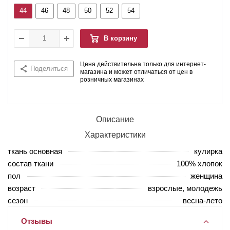
44
46
48
50
52
54
В корзину
Цена действительна только для интернет-
Поделиться
магазина и может отличаться от цен в
розничных магазинах
Описание
Характеристики
ткань основная
кулирка
состав ткани
100% хлопок
пол
женщина
возраст
взрослые, молодежь
сезон
весна-лето
Отзывы