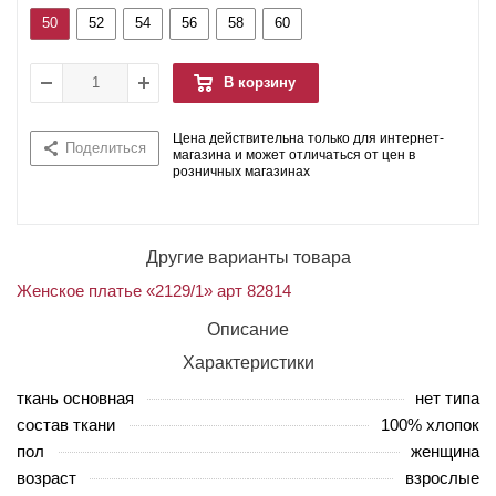
50
52
54
56
58
60
В корзину
Цена действительна только для интернет-
Поделиться
магазина и может отличаться от цен в
розничных магазинах
Другие варианты товара
Женское платье «2129/1» арт 82814
Описание
Характеристики
ткань основная
нет типа
состав ткани
100% хлопок
пол
женщина
возраст
взрослые