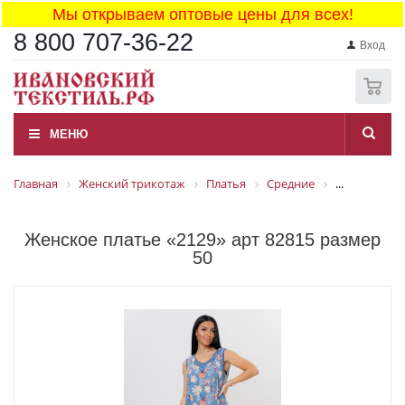
Мы открываем оптовые цены для всех!
8 800 707-36-22
Вход
0
МЕНЮ
Главная
Женский трикотаж
Платья
Средние
...
Женское платье «2129» арт 82815 размер
50