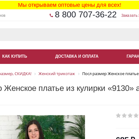
Мы открываем оптовые цены для всех!
8 800 707-36-22
нов
Заказать 
КАК КУПИТЬ
ДОСТАВКА И ОПЛАТА
ГАРА
размер, СКИДКА!
Женский трикотаж
Посл размер Женское платье 
 Женское платье из кулирки «9130» 