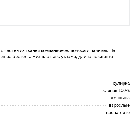
х частей из тканей компаньонов: полоса и пальмы. На
щие бретель. Низ платья с углами, длина по спинке
кулирка
хлопок 100%
женщина
взрослые
весна-лето