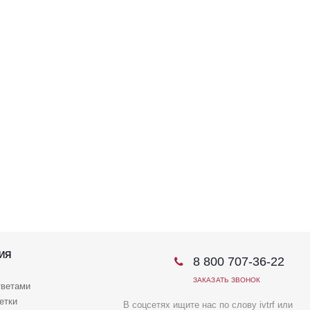
ИЯ
8 800 707-36-22
ЗАКАЗАТЬ ЗВОНОК
тветами
етки
В соцсетях ищите нас по слову ivtrf или