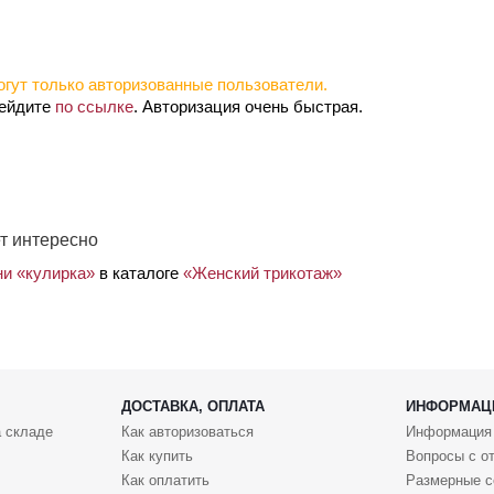
гут только авторизованные пользователи.
рейдите
по ссылке
. Авторизация очень быстрая.
т интересно
ни «кулирка»
в каталоге
«Женский трикотаж»
ДОСТАВКА, ОПЛАТА
ИНФОРМАЦ
 складе
Как авторизоваться
Информация
Как купить
Вопросы с о
Как оплатить
Размерные с