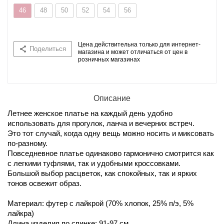
46
48
50
52
54
56
Цена действительна только для интернет-
Поделиться
магазина и может отличаться от цен в
розничных магазинах
Описание
Летнее женское платье на каждый день удобно
использовать для прогулок, ланча и вечерних встреч.
Это тот случай, когда одну вещь можно носить и миксовать
по-разному.
Повседневное платье одинаково гармонично смотрится как
с легкими туфлями, так и удобными кроссовками.
Большой выбор расцветок, как спокойных, так и ярких
тонов освежит образ.
Материал: футер с лайкрой (70% хлопок, 25% п/э, 5%
лайкра)
Длина изделия по спинке: 91-97 см