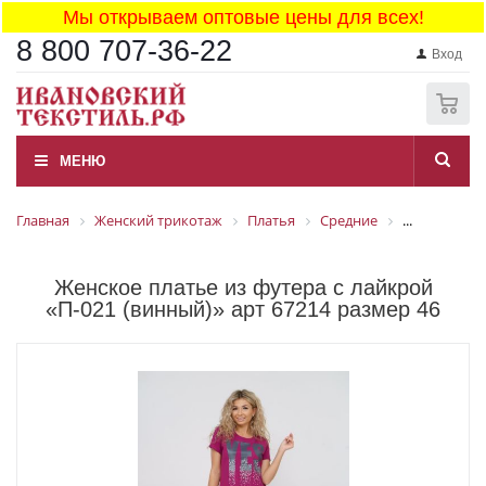
Мы открываем оптовые цены для всех!
8 800 707-36-22
Вход
0
МЕНЮ
Главная
Женский трикотаж
Платья
Средние
...
Женское платье из футера с лайкрой
«П-021 (винный)» арт 67214 размер 46