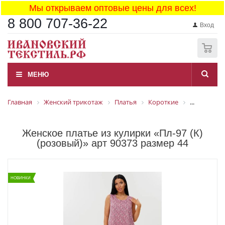
Мы открываем оптовые цены для всех!
8 800 707-36-22
Вход
0
МЕНЮ
Главная
Женский трикотаж
Платья
Короткие
...
Женское платье из кулирки «Пл-97 (К)
(розовый)» арт 90373 размер 44
НОВИНКИ