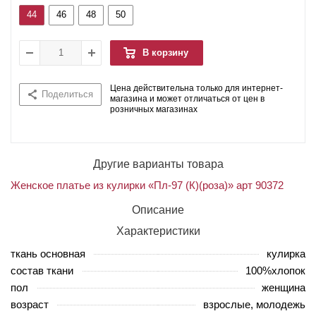
44
46
48
50
В корзину
Цена действительна только для интернет-
Поделиться
магазина и может отличаться от цен в
розничных магазинах
Другие варианты товара
Женское платье из кулирки «Пл-97 (К)(роза)» арт 90372
Описание
Характеристики
ткань основная
кулирка
состав ткани
100%хлопок
пол
женщина
возраст
взрослые, молодежь