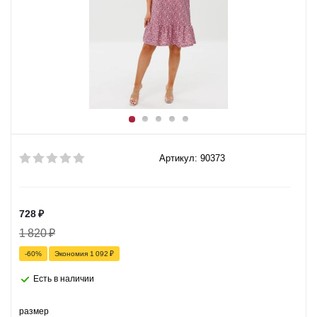
Артикул: 90373
728
₽
1 820
₽
-
60
%
Экономия
1 092
₽
Есть в наличии
размер