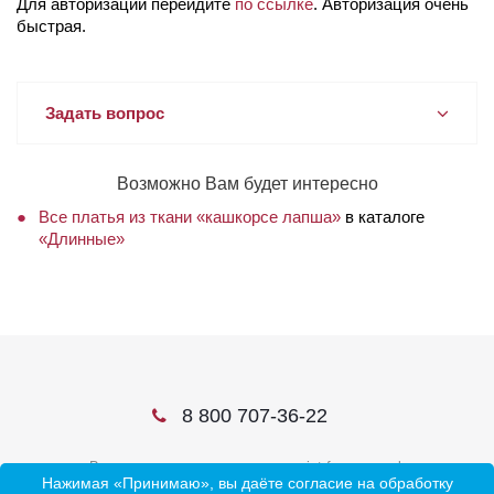
Для авторизации перейдите
по ссылке
. Авторизация очень
быстрая.
Задать вопрос
Возможно Вам будет интересно
Все платья из ткани «кашкорсе лапша»
в каталоге
«Длинные»
8 800 707-36-22
В соцсетях ищите нас по слову ivtrf или ивтрф
Нажимая «Принимаю», вы даёте согласие на обработку