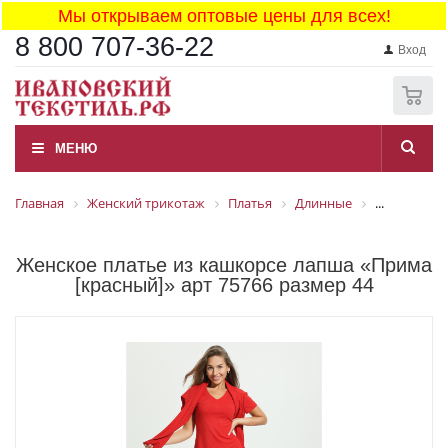
Мы открываем оптовые цены для всех!
8 800 707-36-22
Вход
0
МЕНЮ
Главная
Женский трикотаж
Платья
Длинные
...
Женское платье из кашкорсе лапша «Прима
[красный]» арт 75766 размер 44