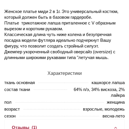
Женское платье миди 2 в 1г. Это универсальный костюм,
который должен быть в базовом гардеробе.
Платье трикотажное лапша приталенное с V образным
вырезом и коротким рукавом.
Классическая длина чуть ниже колена и безупречная
посадка модели футляра идеально подчеркнут Вашу
фигуру, что позволит создать стройный силуэт.
Джемпер укороченный свободный оверсайз (oversize) с
длинными широкими рукавами типа "летучая мышь.
Характеристики
ткань основная
кашкорсе лапша
состав ткани
64% п/э, 34% вискоза, 2%
лайкра
пол
женщина
возраст
взрослые, молодежь
сезон
весна-лето
Отзывы
(1)