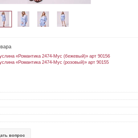
овара
услина «Романтика 2474-Мус (бежевый)» арт 90156
услина «Романтика 2474-Мус (розовый)» арт 90155
ать вопрос