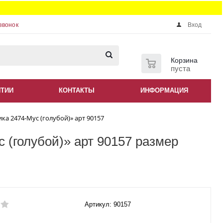
звонок
Вход
0
Корзина
пуста
НТИИ
КОНТАКТЫ
ИНФОРМАЦИЯ
ка 2474-Мус (голубой)» арт 90157
 (голубой)» арт 90157 размер
Артикул: 90157