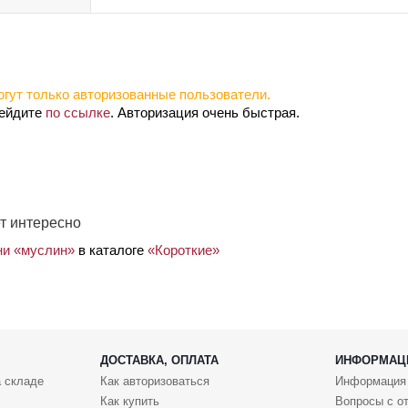
гут только авторизованные пользователи.
рейдите
по ссылке
. Авторизация очень быстрая.
т интересно
ни «муслин»
в каталоге
«Короткие»
ДОСТАВКА, ОПЛАТА
ИНФОРМАЦ
 складе
Как авторизоваться
Информация
Как купить
Вопросы с о