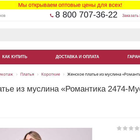
Мы открываем оптовые цены для всех!
8 800 707-36-22
нов
Заказать 
КАК КУПИТЬ
ДОСТАВКА И ОПЛАТА
ГАРА
икотаж
Платья
Короткие
Женское платье из муслина «Романти
тье из муслина «Романтика 2474-Мус