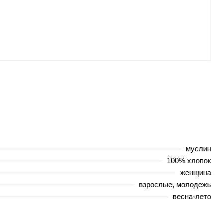
муслин
100% хлопок
женщина
взрослые, молодежь
весна-лето