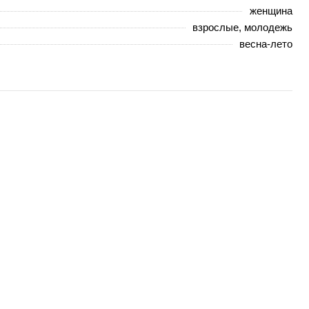
женщина
взрослые, молодежь
весна-лето