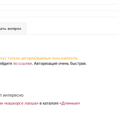
ать вопрос
гут только авторизованные пользователи.
рейдите
по ссылке
. Авторизация очень быстрая.
т интересно
ани «кашкорсе лапша»
в каталоге
«Длинные»