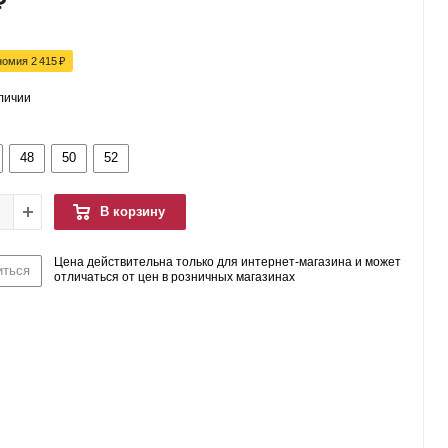
₽
номия
2 415
₽
аличии
48
50
52
В корзину
Цена действительна только для интернет-магазина и может
иться
отличаться от цен в розничных магазинах