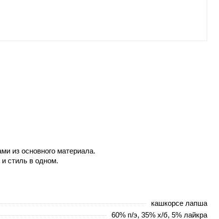
ами из основного материала.
и стиль в одном.
кашкорсе лапша
60% п/э, 35% х/б, 5% лайкра