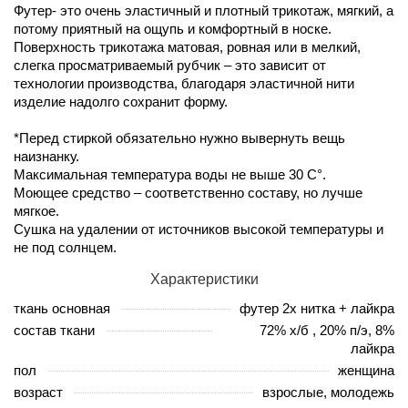
Футер- это очень эластичный и плотный трикотаж, мягкий, а
потому приятный на ощупь и комфортный в носке.
Поверхность трикотажа матовая, ровная или в мелкий,
слегка просматриваемый рубчик – это зависит от
технологии производства, благодаря эластичной нити
изделие надолго сохранит форму.
*Перед стиркой обязательно нужно вывернуть вещь
наизнанку.
Максимальная температура воды не выше 30 С°.
Моющее средство – соответственно составу, но лучше
мягкое.
Сушка на удалении от источников высокой температуры и
не под солнцем.
Характеристики
ткань основная
футер 2х нитка + лайкра
состав ткани
72% х/б , 20% п/э, 8%
лайкра
пол
женщина
возраст
взрослые, молодежь