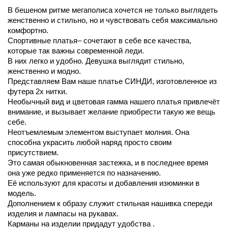
В бешеном ритме мегаполиса хочется не только выглядеть
женственно и стильно, но и чувствовать себя максимально
комфортно.
Спортивные платья– сочетают в себе все качества,
которые так важны современной леди.
В них легко и удобно. Девушка выглядит стильно,
женственно и модно.
Представляем Вам наше платье СИНДИ, изготовленное из
футера 2х нитки.
Необычный вид и цветовая гамма нашего платья привлечёт
внимание, и вызывает желание приобрести такую же вещь
себе.
Неотъемлемым элементом выступает молния. Она
способна украсить любой наряд просто своим
присутствием.
Это самая обыкновенная застежка, и в последнее время
она уже редко применяется по назначению.
Её используют для красоты и добавления изюминки в
модель.
Дополнением к образу служит стильная нашивка спереди
изделия и лампасы на рукавах.
Карманы на изделии придадут удобства .