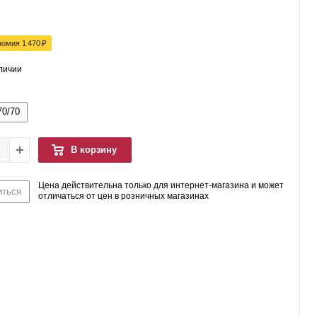
номия
1 470
₽
аличии
70/70
В корзину
Цена действительна только для интернет-магазина и может
иться
отличаться от цен в розничных магазинах