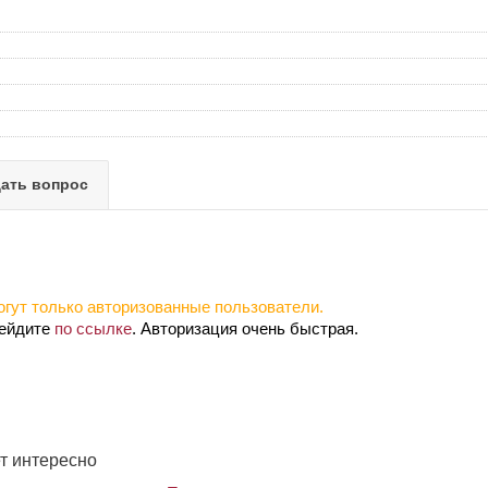
ать вопрос
гут только авторизованные пользователи.
рейдите
по ссылке
. Авторизация очень быстрая.
т интересно