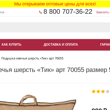
Мы открываем оптовые цены для всех!
8 800 707-36-22
нов
Заказать 
КАК КУПИТЬ
ДОСТАВКА И ОПЛАТА
ГАРА
Подушка овечья шерсть «Тик» арт 70055
чья шерсть «Тик» арт 70055 размер 