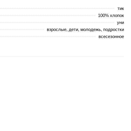
тик
100% хлопок
уни
взрослые, дети, молодежь, подростки
всесезонное