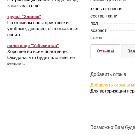
заказываю ещё.
ткань основная
состав ткани
трусы "Хлопок"
По отзывам папы приятные и
пол
удобные, доволен, сын отказался
возраст
носить.
сезон
полотенце "Узбекистан"
Отзывы
Зад
Хорошее во всем полотенце.
Ожидала, что будет плотнее, не
мешает..
Добавить отзыв
Добавлять отзывы мо
Для авторизации пе
Возможно Вам буде