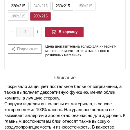
220x215
240x215
260x215
150x215
180x215
200x215
В корзину
Цена действительна только для интернет-
Поделиться
магазина и может отличаться от цен в
розничных магазинах
Описание
Покрывало защищает постельное белье от загрязнений, а
также выполняет декоративную функцию, меняя облик
комнаты в лучшую сторону.
Снаружи изделия выполнены из материала, в основе
которого лежит 100% хлопок. Натуральное волокно не
вызывает аллергии и абсолютно безопасно для здоровья. К
главным достоинствам бязи относят также высокую
воздухопроницаемость и износостойкость. В качестве