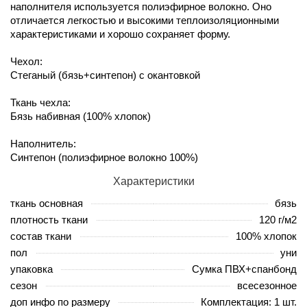
наполнителя используется полиэфирное волокно. Оно
отличается легкостью и высокими теплоизоляционными
характеристиками и хорошо сохраняет форму.
Чехол:
Стеганый (бязь+синтепон) с окантовкой
Ткань чехла:
Бязь набивная (100% хлопок)
Наполнитель:
Синтепон (полиэфирное волокно 100%)
Характеристики
ткань основная
бязь
плотность ткани
120 г/м2
состав ткани
100% хлопок
пол
уни
упаковка
Сумка ПВХ+спанбонд
сезон
всесезонное
доп инфо по размеру
Комплектация: 1 шт.