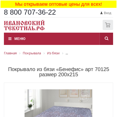
Мы открываем оптовые цены для всех!
8 800 707-36-22
Вход
0
МЕНЮ
Главная
Покрывала
Из бязи
...
Покрывало из бязи «Бенефис» арт 70125
размер 200x215