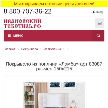
Мы открываем оптовые цены для всех!
8 800 707-36-22
Вход
0
МЕНЮ
Главная
Покрывала
Из поплина
...
Покрывало из поплина «Ламба» арт 83087
размер 150x215