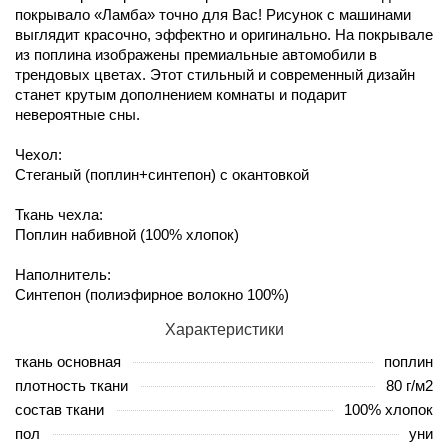
покрывало «Ламба» точно для Вас! Рисунок с машинами
выглядит красочно, эффектно и оригинально. На покрывале
из поплина изображены премиальные автомобили в
трендовых цветах. Этот стильный и современный дизайн
станет крутым дополнением комнаты и подарит
невероятные сны.
Чехол:
Стеганый (поплин+синтепон) с окантовкой
Ткань чехла:
Поплин набивной (100% хлопок)
Наполнитель:
Синтепон (полиэфирное волокно 100%)
Характеристики
ткань основная
поплин
плотность ткани
80 г/м2
состав ткани
100% хлопок
пол
уни