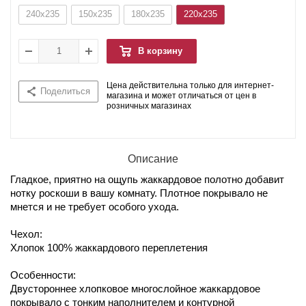
240x235
150x235
180x235
220x235
В корзину
Цена действительна только для интернет-
Поделиться
магазина и может отличаться от цен в
розничных магазинах
Описание
Гладкое, приятно на ощупь жаккардовое полотно добавит
нотку роскоши в вашу комнату. Плотное покрывало не
мнется и не требует особого ухода.
Чехол:
Хлопок 100% жаккардового переплетения
Особенности:
Двустороннее хлопковое многослойное жаккардовое
покрывало с тонким наполнителем и контурной