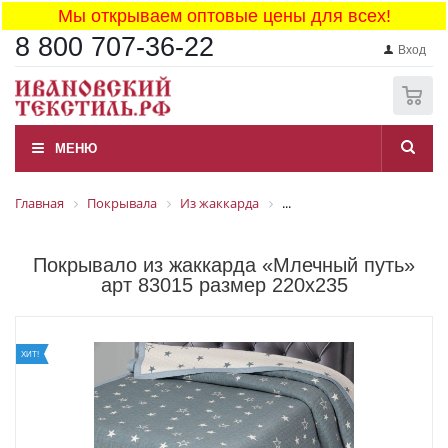
Мы открываем оптовые цены для всех!
8 800 707-36-22
Вход
0
МЕНЮ
Главная
Покрывала
Из жаккарда
...
Покрывало из жаккарда «Млечный путь»
арт 83015 размер 220x235
ХИТ!