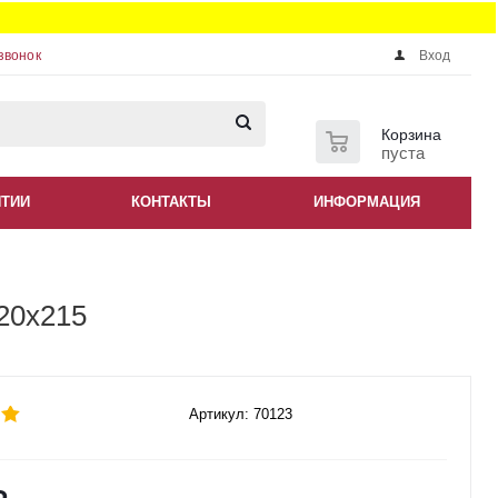
звонок
Вход
0
Корзина
пуста
НТИИ
КОНТАКТЫ
ИНФОРМАЦИЯ
20x215
Артикул: 70123