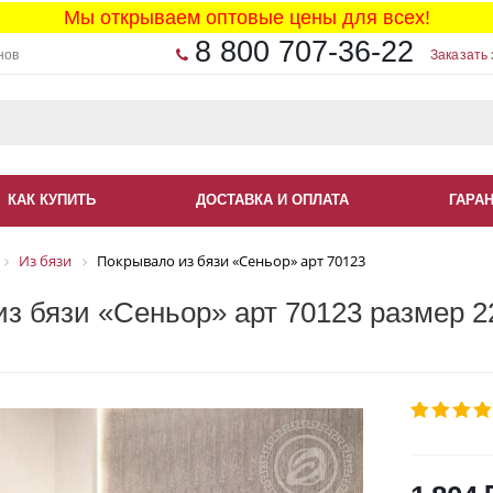
Мы открываем оптовые цены для всех!
8 800 707-36-22
нов
Заказать 
КАК КУПИТЬ
ДОСТАВКА И ОПЛАТА
ГАРА
Из бязи
Покрывало из бязи «Сеньор» арт 70123
з бязи «Сеньор» арт 70123 размер 2