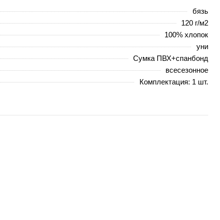
бязь
120 г/м2
100% хлопок
уни
Сумка ПВХ+спанбонд
всесезонное
Комплектация: 1 шт.