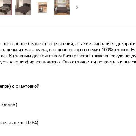
постельное белье от загрязнений, а также выполняет декорат
олнены из материала, в основе которого лежит 100% хлопок. Н
вья. К главным достоинствам бязи относят также высокую возд
уется полиэфирное волокно. Оно отличается легкостью и высо
епон) с окантовкой
 хлопок)
ное волокно 100%)