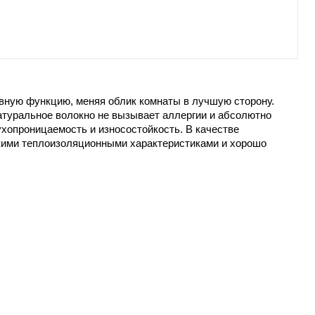
ивную функцию, меняя облик комнаты в лучшую сторону.
атуральное волокно не вызывает аллергии и абсолютно
ухопроницаемость и износостойкость. В качестве
кими теплоизоляционными характеристиками и хорошо