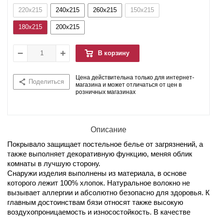
220x215
240x215
260x215
150x215
180x215
200x215
В корзину
Цена действительна только для интернет-
Поделиться
магазина и может отличаться от цен в
розничных магазинах
Описание
Покрывало защищает постельное белье от загрязнений, а
также выполняет декоративную функцию, меняя облик
комнаты в лучшую сторону.
Снаружи изделия выполнены из материала, в основе
которого лежит 100% хлопок. Натуральное волокно не
вызывает аллергии и абсолютно безопасно для здоровья. К
главным достоинствам бязи относят также высокую
воздухопроницаемость и износостойкость. В качестве