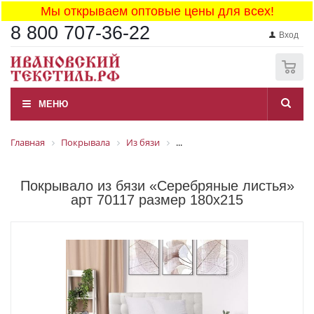
Мы открываем оптовые цены для всех!
8 800 707-36-22
Вход
0
МЕНЮ
Главная
Покрывала
Из бязи
...
Покрывало из бязи «Серебряные листья»
арт 70117 размер 180x215