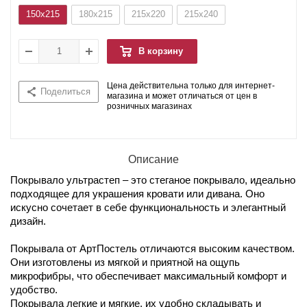
150x215
180x215
215x220
215x240
В корзину
Цена действительна только для интернет-
Поделиться
магазина и может отличаться от цен в
розничных магазинах
Описание
Покрывало ультрастеп – это стеганое покрывало, идеально
подходящее для украшения кровати или дивана. Оно
искусно сочетает в себе функциональность и элегантный
дизайн.
Покрывала от АртПостель отличаются высоким качеством.
Они изготовлены из мягкой и приятной на ощупь
микрофибры, что обеспечивает максимальный комфорт и
удобство.
Покрывала легкие и мягкие, их удобно складывать и