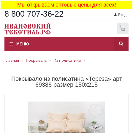
Мы открываем оптовые цены для всех!
8 800 707-36-22
Вход
0
МЕНЮ
Главная
Покрывала
Из полисатина
...
Покрывало из полисатина «Тереза» арт
69386 размер 150x215