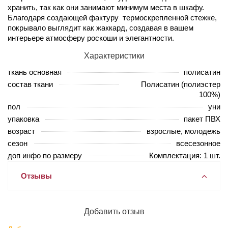
хранить, так как они занимают минимум места в шкафу.
Благодаря создающей фактуру термоскрепленной стежке,
покрывало выглядит как жаккард, создавая в вашем
интерьере атмосферу роскоши и элегантности.
Характеристики
ткань основная
полисатин
состав ткани
Полисатин (полиэстер
100%)
пол
уни
упаковка
пакет ПВХ
возраст
взрослые, молодежь
сезон
всесезонное
доп инфо по размеру
Комплектация: 1 шт.
Отзывы
Добавить отзыв