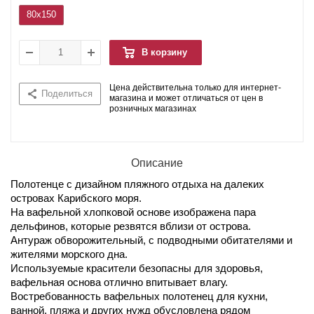
80x150
В корзину
Цена действительна только для интернет-
Поделиться
магазина и может отличаться от цен в
розничных магазинах
Описание
Полотенце с дизайном пляжного отдыха на далеких
островах Карибского моря.
На вафельной хлопковой основе изображена пара
дельфинов, которые резвятся вблизи от острова.
Антураж обворожительный, с подводными обитателями и
жителями морского дна.
Используемые красители безопасны для здоровья,
вафельная основа отлично впитывает влагу.
Востребованность вафельных полотенец для кухни,
ванной, пляжа и других нужд обусловлена рядом