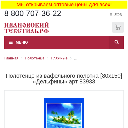
Мы открываем оптовые цены для всех!
8 800 707-36-22
Вход
0
МЕНЮ
Главная
Полотенца
Пляжные
...
Полотенце из вафельного полотна [80x150]
«Дельфины» арт 83933