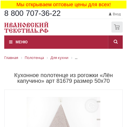
Мы открываем оптовые цены для всех!
8 800 707-36-22
Вход
0
МЕНЮ
Главная
Полотенца
Для кухни
...
Кухонное полотенце из рогожки «Лён
капучино» арт 81679 размер 50x70