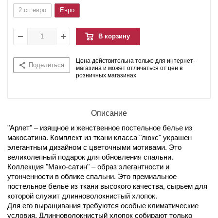
2 сп евро
Евро
В корзину
Цена действительна только для интернет-
Поделиться
магазина и может отличаться от цен в
розничных магазинах
Описание
"Арлет" – изящное и женственное постельное белье из
макосатина. Комплект из ткани класса "люкс" украшен
элегантным дизайном с цветочными мотивами. Это
великолепный подарок для обновления спальни.
Коллекция "Мако-сатин" – образ элегантности и
утонченности в облике спальни. Это премиальное
постельное белье из ткани высокого качества, сырьем для
которой служит длинноволокнистый хлопок.
Для его выращивания требуются особые климатические
условия. Длинноволокнистый хлопок собирают только