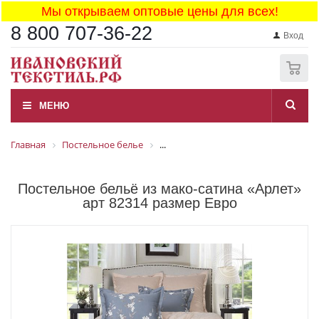
Мы открываем оптовые цены для всех!
8 800 707-36-22
Вход
0
МЕНЮ
Главная
Постельное белье
...
Постельное бельё из мако-сатина «Арлет»
арт 82314 размер Евро