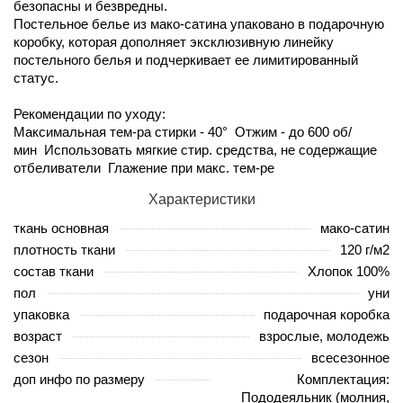
безопасны и безвредны.
Постельное белье из мако-сатина упаковано в подарочную
коробку, которая дополняет эксклюзивную линейку
постельного белья и подчеркивает ее лимитированный
статус.
Рекомендации по уходу:
Максимальная тем-ра стирки - 40° Отжим - до 600 об/
мин Использовать мягкие стир. средства, не содержащие
отбеливатели Глажение при макс. тем-ре
Характеристики
ткань основная
мако-сатин
плотность ткани
120 г/м2
состав ткани
Хлопок 100%
пол
уни
упаковка
подарочная коробка
возраст
взрослые, молодежь
сезон
всесезонное
доп инфо по размеру
Комплектация:
Пододеяльник (молния,