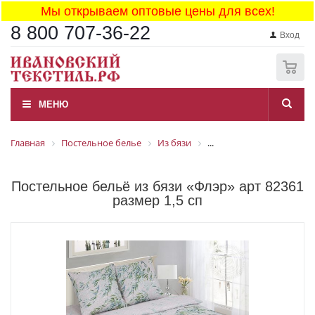
Мы открываем оптовые цены для всех!
8 800 707-36-22
Вход
0
МЕНЮ
Главная
Постельное белье
Из бязи
...
Постельное бельё из бязи «Флэр» арт 82361
размер 1,5 сп