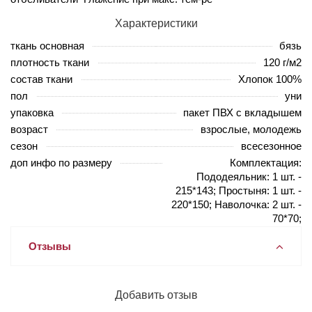
Характеристики
ткань основная
бязь
плотность ткани
120 г/м2
состав ткани
Хлопок 100%
пол
уни
упаковка
пакет ПВХ с вкладышем
возраст
взрослые, молодежь
сезон
всесезонное
доп инфо по размеру
Комплектация:
Пододеяльник: 1 шт. -
215*143; Простыня: 1 шт. -
220*150; Наволочка: 2 шт. -
70*70;
Отзывы
Добавить отзыв