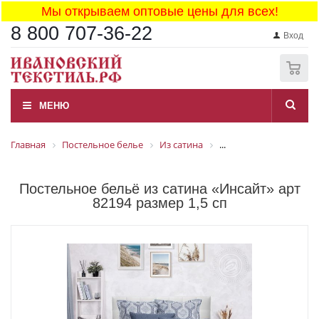
Мы открываем оптовые цены для всех!
8 800 707-36-22
Вход
0
МЕНЮ
Главная
Постельное белье
Из сатина
...
Постельное бельё из сатина «Инсайт» арт
82194 размер 1,5 сп