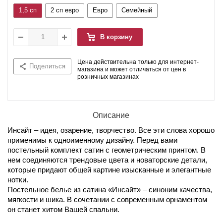
1,5 сп
2 сп евро
Евро
Семейный
В корзину
Цена действительна только для интернет-
Поделиться
магазина и может отличаться от цен в
розничных магазинах
Описание
Инсайт – идея, озарение, творчество. Все эти слова хорошо
применимы к одноименному дизайну. Перед вами
постельный комплект сатин с геометрическим принтом. В
нем соединяются трендовые цвета и новаторские детали,
которые придают общей картине изысканные и элегантные
нотки.
Постельное белье из сатина «Инсайт» – синоним качества,
мягкости и шика. В сочетании с современным орнаментом
он станет хитом Вашей спальни.