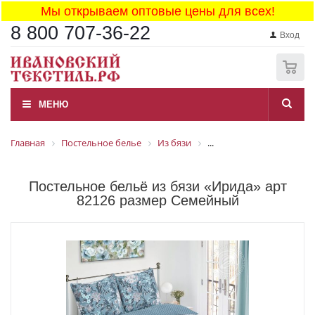
Мы открываем оптовые цены для всех!
8 800 707-36-22
Вход
0
МЕНЮ
Главная
Постельное белье
Из бязи
...
Постельное бельё из бязи «Ирида» арт
82126 размер Семейный