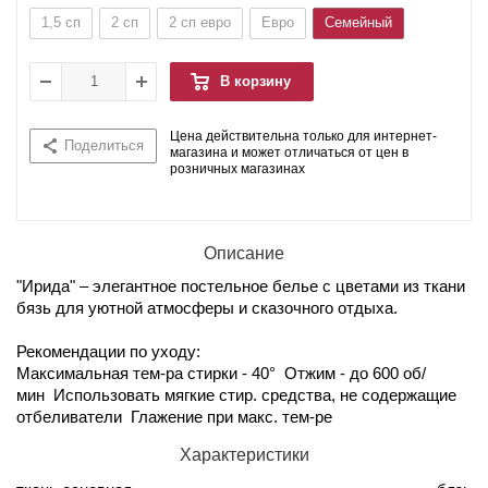
1,5 сп
2 сп
2 сп евро
Евро
Семейный
В корзину
Цена действительна только для интернет-
Поделиться
магазина и может отличаться от цен в
розничных магазинах
Описание
"Ирида" – элегантное постельное белье с цветами из ткани
бязь для уютной атмосферы и сказочного отдыха.
Рекомендации по уходу:
Максимальная тем-ра стирки - 40° Отжим - до 600 об/
мин Использовать мягкие стир. средства, не содержащие
отбеливатели Глажение при макс. тем-ре
Характеристики