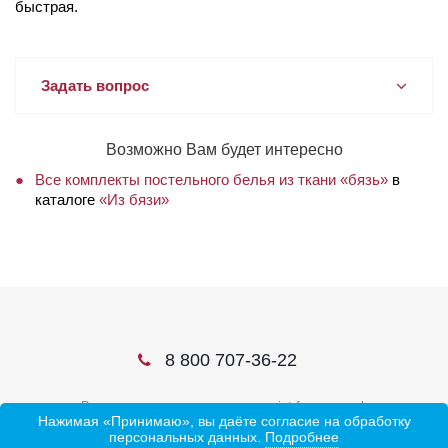
быстрая.
Задать вопрос
Возможно Вам будет интересно
Все комплекты постельного белья из ткани «бязь»
в
каталоге
«Из бязи»
8 800 707-36-22
В соцсетях ищите нас по слову ivtrf или ивтрф
Нажимая «Принимаю», вы даёте согласие на обработку
персональных данных.
Подробнее