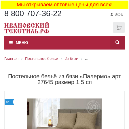
Мы открываем оптовые цены для всех!
8 800 707-36-22
Вход
0
МЕНЮ
Главная
Постельное белье
Из бязи
...
Постельное бельё из бязи «Палермо» арт
27645 размер 1,5 сп
ХИТ!