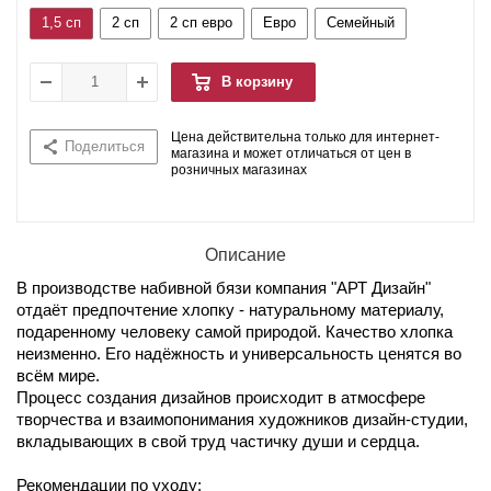
1,5 сп
2 сп
2 сп евро
Евро
Семейный
В корзину
Цена действительна только для интернет-
Поделиться
магазина и может отличаться от цен в
розничных магазинах
Описание
В производстве набивной бязи компания "АРТ Дизайн"
отдаёт предпочтение хлопку - натуральному материалу,
подаренному человеку самой природой. Качество хлопка
неизменно. Его надёжность и универсальность ценятся во
всём мире.
Процесс создания дизайнов происходит в атмосфере
творчества и взаимопонимания художников дизайн-студии,
вкладывающих в свой труд частичку души и сердца.
Рекомендации по уходу: