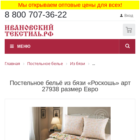
Мы открываем оптовые цены для всех!
8 800 707-36-22
Вход
0
МЕНЮ
Главная
Постельное белье
Из бязи
...
Постельное бельё из бязи «Роскошь» арт
27938 размер Евро