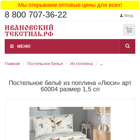
Мы открываем оптовые цены для всех!
8 800 707-36-22
Вход
0
МЕНЮ
Главная
Постельное белье
Из поплина
...
Постельное бельё из поплина «Люси» арт
60004 размер 1,5 сп