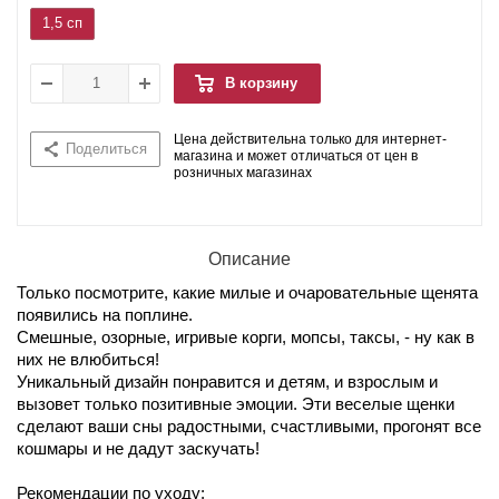
1,5 сп
В корзину
Цена действительна только для интернет-
Поделиться
магазина и может отличаться от цен в
розничных магазинах
Описание
Только посмотрите, какие милые и очаровательные щенята
появились на поплине.
Смешные, озорные, игривые корги, мопсы, таксы, - ну как в
них не влюбиться!
Уникальный дизайн понравится и детям, и взрослым и
вызовет только позитивные эмоции. Эти веселые щенки
сделают ваши сны радостными, счастливыми, прогонят все
кошмары и не дадут заскучать!
Рекомендации по уходу: