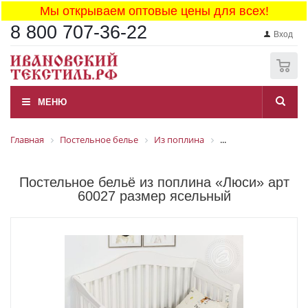
Мы открываем оптовые цены для всех!
8 800 707-36-22
Вход
0
МЕНЮ
Главная
Постельное белье
Из поплина
...
Постельное бельё из поплина «Люси» арт
60027 размер ясельный