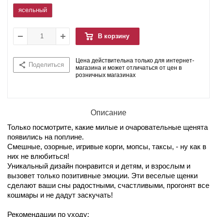
ясельный
В корзину
Цена действительна только для интернет-
Поделиться
магазина и может отличаться от цен в
розничных магазинах
Описание
Только посмотрите, какие милые и очаровательные щенята
появились на поплине.
Смешные, озорные, игривые корги, мопсы, таксы, - ну как в
них не влюбиться!
Уникальный дизайн понравится и детям, и взрослым и
вызовет только позитивные эмоции. Эти веселые щенки
сделают ваши сны радостными, счастливыми, прогонят все
кошмары и не дадут заскучать!
Рекомендации по уходу: