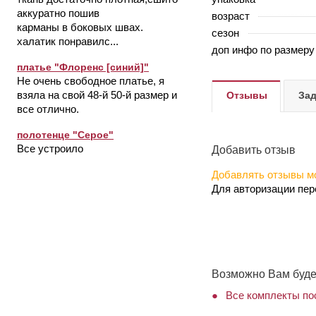
аккуратно пошив
возраст
карманы в боковых швах.
сезон
халатик понравилс...
доп инфо по размеру
платье "Флоренс [синий]"
Не очень свободное платье, я
взяла на свой 48-й 50-й размер и
Отзывы
Зад
все отлично.
полотенце "Серое"
Все устроило
Добавить отзыв
Добавлять отзывы мо
Для авторизации пе
Возможно Вам буде
Все комплекты по