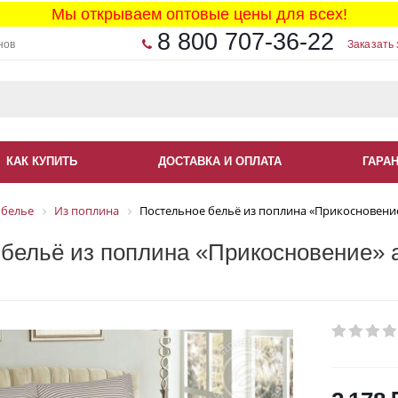
Мы открываем оптовые цены для всех!
8 800 707-36-22
нов
Заказать 
КАК КУПИТЬ
ДОСТАВКА И ОПЛАТА
ГАРА
 белье
Из поплина
Постельное бельё из поплина «Прикосновение
бельё из поплина «Прикосновение» а