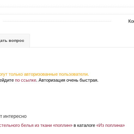
Ко
ать вопрос
гут только авторизованные пользователи.
рейдите
по ссылке
. Авторизация очень быстрая.
т интересно
стельного белья из ткани «поплин»
в каталоге
«Из поплина»