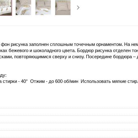
фон рисунка заполнен сплошным точечным орнаментом. На нем
ках бежевого и шоколадного цвета. Бордюр рисунка отделен тон
ками, повторяющимися сверху и снизу. Посередине бордюра – д
ду:
 стирки - 40° Отжим - до 600 об/мин Использовать мягкие сти