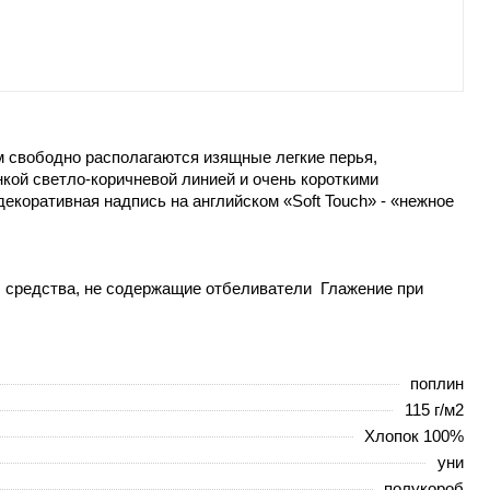
 свободно располагаются изящные легкие перья,
кой светло-коричневой линией и очень короткими
екоративная надпись на английском «Soft Touch» - «нежное
р. средства, не содержащие отбеливатели Глажение при
поплин
115 г/м2
Хлопок 100%
уни
полукороб