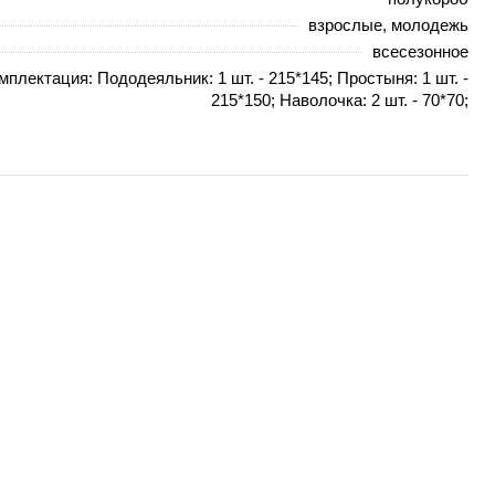
взрослые, молодежь
всесезонное
мплектация: Пододеяльник: 1 шт. - 215*145; Простыня: 1 шт. -
215*150; Наволочка: 2 шт. - 70*70;