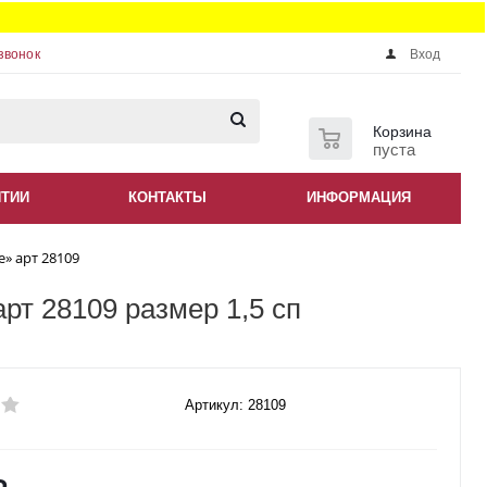
звонок
Вход
0
Корзина
пуста
НТИИ
КОНТАКТЫ
ИНФОРМАЦИЯ
» арт 28109
рт 28109 размер 1,5 сп
Артикул: 28109