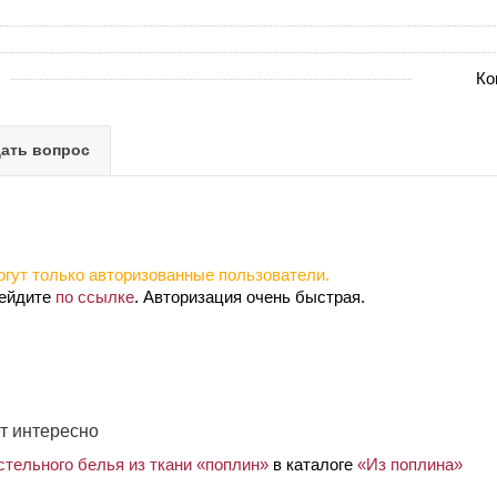
Ко
ать вопрос
гут только авторизованные пользователи.
рейдите
по ссылке
. Авторизация очень быстрая.
т интересно
стельного белья из ткани «поплин»
в каталоге
«Из поплина»