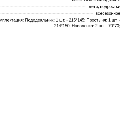
дети, подростки
всесезонное
мплектация: Пододеяльник: 1 шт. - 215*145; Простыня: 1 шт. -
214*150; Наволочка: 2 шт. - 70*70;