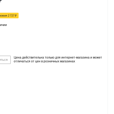
₽
номия
2 727
₽
личии
Цена действительна только для интернет-магазина и может
иться
отличаться от цен в розничных магазинах