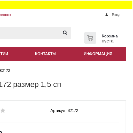
звонок
Вход
0
Корзина
пуста
НТИИ
КОНТАКТЫ
ИНФОРМАЦИЯ
 82172
72 размер 1,5 сп
Артикул: 82172