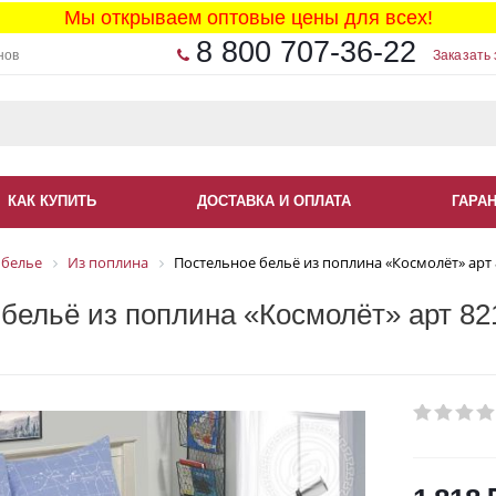
Мы открываем оптовые цены для всех!
8 800 707-36-22
нов
Заказать 
КАК КУПИТЬ
ДОСТАВКА И ОПЛАТА
ГАРА
 белье
Из поплина
Постельное бельё из поплина «Космолёт» арт
бельё из поплина «Космолёт» арт 821