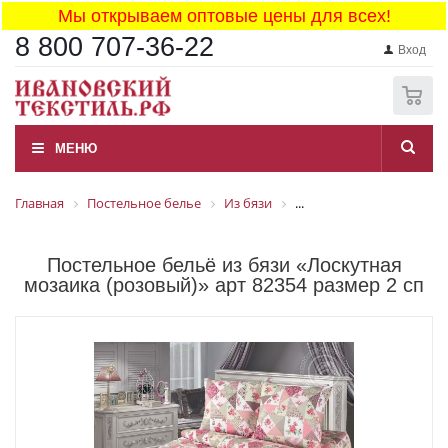
Мы открываем оптовые цены для всех!
8 800 707-36-22
Вход
0
МЕНЮ
Главная
Постельное белье
Из бязи
...
Постельное бельё из бязи «Лоскутная
мозаика (розовый)» арт 82354 размер 2 сп