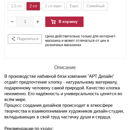
1,5 сп
2 сп
2 сп евро
Евро
Семейный
В корзину
Цена действительна только для интернет-
Поделиться
магазина и может отличаться от цен в
розничных магазинах
Описание
В производстве набивной бязи компания "АРТ Дизайн"
отдаёт предпочтение хлопку - натуральному материалу,
подаренному человеку самой природой. Качество хлопка
неизменно. Его надёжность и универсальность ценятся во
всём мире.
Процесс создания дизайнов происходит в атмосфере
творчества и взаимопонимания художников дизайн-студии,
вкладывающих в свой труд частичку души и сердца.
Рекомендации по уходу: