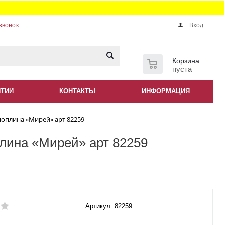
звонок
Вход
0
Корзина
пуста
НТИИ
КОНТАКТЫ
ИНФОРМАЦИЯ
поплина «Мирей» арт 82259
плина «Мирей» арт 82259
Артикул: 82259