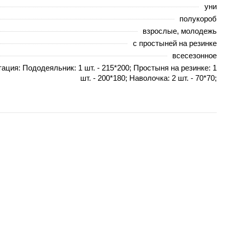
уни
полукороб
взрослые, молодежь
с простыней на резинке
всесезонное
ация: Пододеяльник: 1 шт. - 215*200; Простыня на резинке: 1
шт. - 200*180; Наволочка: 2 шт. - 70*70;