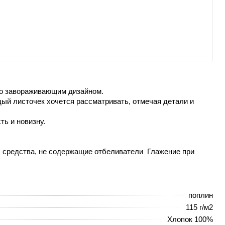
го завораживающим дизайном.
ый листочек хочется рассматривать, отмечая детали и
ь и новизну.
р. средства, не содержащие отбеливатели Глажение при
поплин
115 г/м2
Хлопок 100%