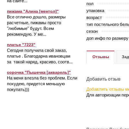
на сайте...
пол
упаковка
пижама "Алина [ментол]"
Все отлично дошло, размеры
возраст
расчетные, пижамы просто
тип постельного бел
"любимые" будут. Всем
сезон
рекомендую. У ме...
доп инфо по размеру
платье "7223"
Сегодня получила свой заказ,
платье . Благодарна ивановцам
Отзывы
Зад
за такой наряд, красиво, соотв...
сорочка "Пышечка [акварель]"
На меня влезла без проблем. Если
Добавить отзыв
похудею, придется меньшую
Добавлять отзывы мо
покупать)))
Для авторизации пе