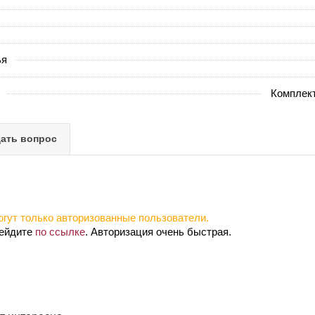
ья
Комплект
ать вопрос
гут только авторизованные пользователи.
рейдите
по ссылке
. Авторизация очень быстрая.