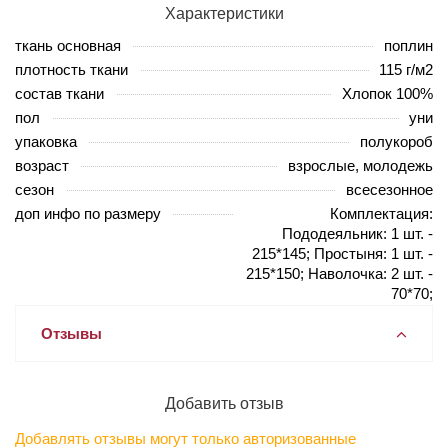
Характеристики
ткань основная
поплин
плотность ткани
115 г/м2
состав ткани
Хлопок 100%
пол
уни
упаковка
полукороб
возраст
взрослые, молодежь
сезон
всесезонное
доп инфо по размеру
Комплектация:
Пододеяльник: 1 шт. -
215*145; Простыня: 1 шт. -
215*150; Наволочка: 2 шт. -
70*70;
Отзывы
Добавить отзыв
Добавлять отзывы могут только авторизованные