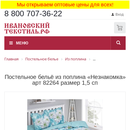
Мы открываем оптовые цены для всех!
8 800 707-36-22
Вход
0
МЕНЮ
Главная
Постельное белье
Из поплина
...
Постельное бельё из поплина «Незнакомка»
арт 82264 размер 1,5 сп