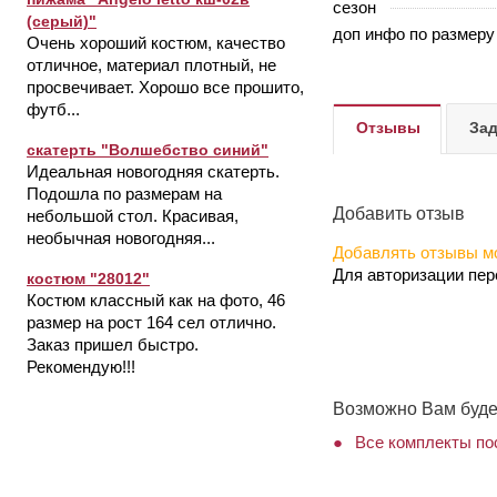
сезон
(серый)"
доп инфо по размеру
Очень хороший костюм, качество
отличное, материал плотный, не
просвечивает. Хорошо все прошито,
футб...
Отзывы
Зад
скатерть "Волшебство синий"
Идеальная новогодняя скатерть.
Подошла по размерам на
Добавить отзыв
небольшой стол. Красивая,
необычная новогодняя...
Добавлять отзывы мо
Для авторизации пе
костюм "28012"
Костюм классный как на фото, 46
размер на рост 164 сел отлично.
Заказ пришел быстро.
Рекомендую!!!
Возможно Вам буде
Все комплекты пос