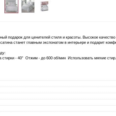
ный подарок для ценителей стиля и красоты. Высокое качество т
 сатина станет главным экспонатом в интерьере и подарит комф
ду:
 стирки - 40° Отжим - до 600 об/мин Использовать мягкие сти