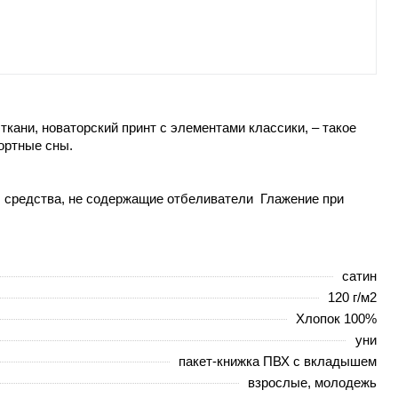
кани, новаторский принт с элементами классики, – такое
ортные сны.
р. средства, не содержащие отбеливатели Глажение при
сатин
120 г/м2
Хлопок 100%
уни
пакет-книжка ПВХ с вкладышем
взрослые, молодежь