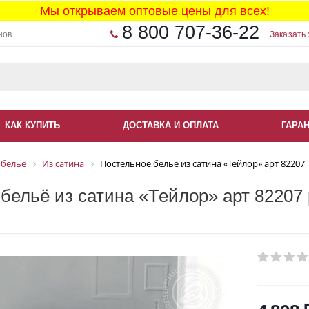
Мы открываем оптовые цены для всех!
8 800 707-36-22
нов
Заказать 
КАК КУПИТЬ
ДОСТАВКА И ОПЛАТА
ГАРА
 белье
Из сатина
Постельное бельё из сатина «Тейлор» арт 82207
бельё из сатина «Тейлор» арт 82207 