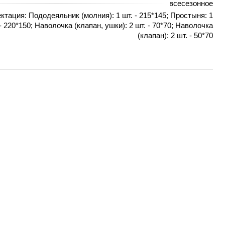
всесезонное
ктация: Пододеяльник (молния): 1 шт. - 215*145; Простыня: 1
 - 220*150; Наволочка (клапан, ушки): 2 шт. - 70*70; Наволочка
(клапан): 2 шт. - 50*70