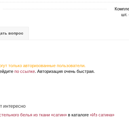
Компле
шт.
ать вопрос
гут только авторизованные пользователи.
рейдите
по ссылке
. Авторизация очень быстрая.
т интересно
тельного белья из ткани «сатин»
в каталоге
«Из сатина»