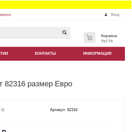
звонок
Вход
0
Корзина
пуста
НТИИ
КОНТАКТЫ
ИНФОРМАЦИЯ
т 82316 размер Евро
Артикул: 82316