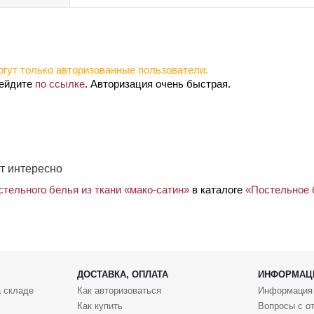
гут только авторизованные пользователи.
рейдите
по ссылке
. Авторизация очень быстрая.
т интересно
тельного белья из ткани «мако-сатин»
в каталоге
«Постельное 
ДОСТАВКА, ОПЛАТА
ИНФОРМАЦ
 складе
Как авторизоваться
Информация
Как купить
Вопросы с о