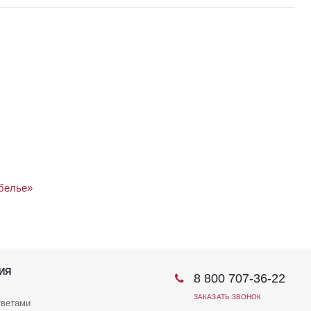
белье»
ИЯ
8 800 707-36-22
ЗАКАЗАТЬ ЗВОНОК
тветами