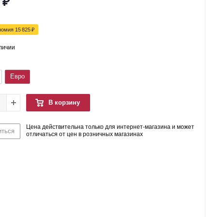
₽
номия
15 825
₽
аличии
Евро
В корзину
Цена действительна только для интернет-магазина и может
иться
отличаться от цен в розничных магазинах