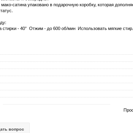
 мако-сатина упаковано в подарочную коробку, которая дополня
татус.
ду:
 стирки - 40° Отжим - до 600 об/мин Использовать мягкие сти
Прос
ать вопрос