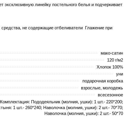
ет эксклюзивную линейку постельного белья и подчеркивает
р. средства, не содержащие отбеливатели Глажение при
мако-сатин
120 г/м2
Хлопок 100%
уни
подарочная коробка
взрослые, молодежь
всесезонное
Комплектация: Пододеяльник (молния, ушки): 1 шт.- 220*200;
тыня: 1 шт.- 260*240; Наволочка (молния, ушки): 2 шт.- 70*70;
Наволочка (молния, ушки): 2 шт.- 50*70