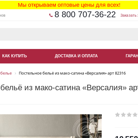
Мы открываем оптовые цены для всех!
8 800 707-36-22
нов
Заказать 
КАК КУПИТЬ
ДОСТАВКА И ОПЛАТА
ГАРА
 белье
Постельное бельё из мако-сатина «Версалия» арт 82316
бельё из мако-сатина «Версалия» ар