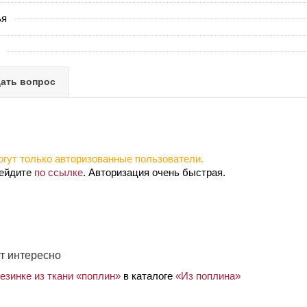
ья
ать вопрос
гут только авторизованные пользователи.
рейдите
по ссылке
. Авторизация очень быстрая.
т интересно
езинке из ткани «поплин»
в каталоге
«Из поплина»