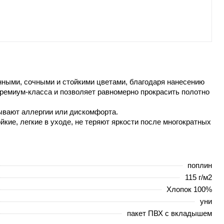
ными, сочными и стойкими цветами, благодаря нанесению
 премиум-класса и позволяет равномерно прокрасить полотно
ывают аллергии или дискомфорта.
кие, легкие в уходе, не теряют яркости после многократных
поплин
115 г/м2
Хлопок 100%
уни
пакет ПВХ с вкладышем