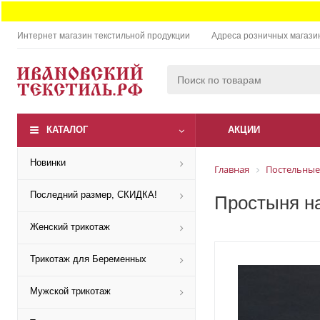
Интернет магазин текстильной продукции
Адреса розничных магази
КАТАЛОГ
АКЦИИ
Новинки
Главная
Постельные
Последний размер, СКИДКА!
Простыня на
Женский трикотаж
Трикотаж для Беременных
Мужской трикотаж