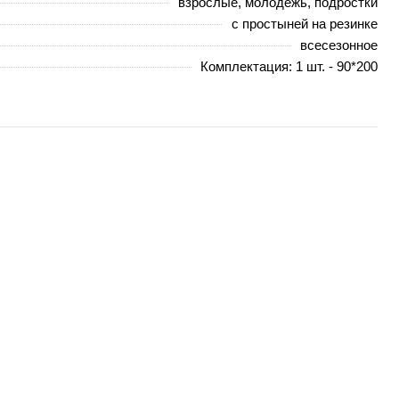
взрослые, молодежь, подростки
с простыней на резинке
всесезонное
Комплектация: 1 шт. - 90*200