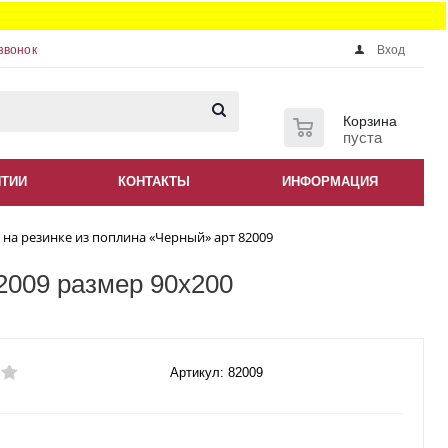
звонок
Вход
0
Корзина
пуста
НТИИ
КОНТАКТЫ
ИНФОРМАЦИЯ
на резинке из поплина «Черный» арт 82009
2009 размер 90x200
Артикул: 82009