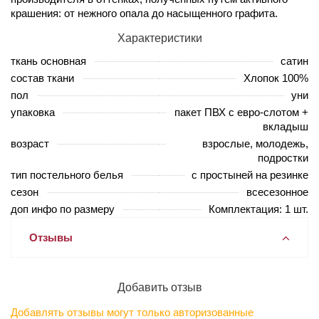
крашения: от нежного опала до насыщенного графита.
Характеристики
ткань основная
сатин
состав ткани
Хлопок 100%
пол
уни
упаковка
пакет ПВХ с евро-слотом +
вкладыш
возраст
взрослые, молодежь,
подростки
тип постельного белья
с простыней на резинке
сезон
всесезонное
доп инфо по размеру
Комплектация: 1 шт.
Отзывы
Добавить отзыв
Добавлять отзывы могут только авторизованные