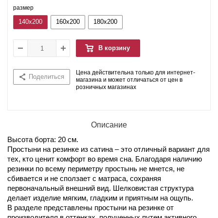
размер
140x200
160x200
180x200
В корзину
Цена действительна только для интернет-
Поделиться
магазина и может отличаться от цен в
розничных магазинах
Описание
Высота борта: 20 см.
Простыни на резинке из сатина – это отличный вариант для
тех, кто ценит комфорт во время сна. Благодаря наличию
резинки по всему периметру простынь не мнется, не
сбивается и не сползает с матраса, сохраняя
первоначальный внешний вид. Шелковистая структура
делает изделие мягким, гладким и приятным на ощупь.
В разделе представлены простыни на резинке от
производителя в оттенках, полученных путем активного