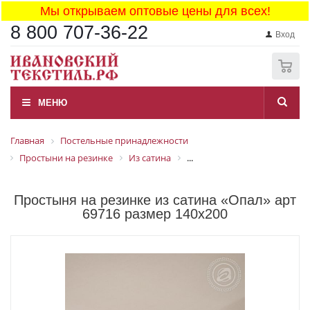
Мы открываем оптовые цены для всех!
8 800 707-36-22
Вход
0
МЕНЮ
Главная
Постельные принадлежности
Простыни на резинке
Из сатина
...
Простыня на резинке из сатина «Опал» арт
69716 размер 140x200