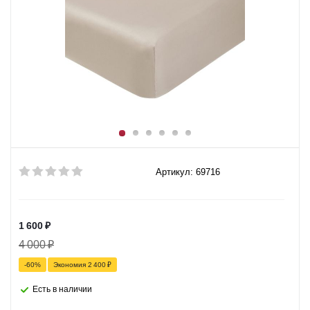
Артикул: 69716
1 600
₽
4 000
₽
-
60
%
Экономия
2 400
₽
Есть в наличии