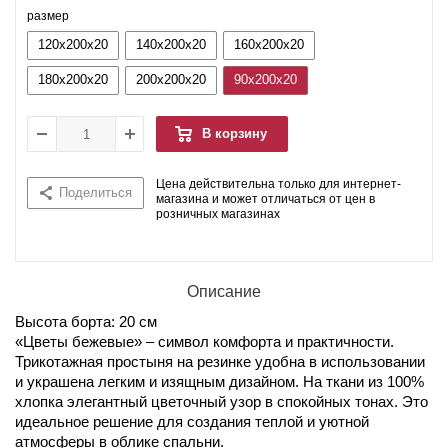
размер
120x200x20
140x200x20
160x200x20
180x200x20
200x200x20
90x200x20
В корзину
Цена действительна только для интернет-
Поделиться
магазина и может отличаться от цен в
розничных магазинах
Описание
Высота борта: 20 см
«Цветы бежевые» – символ комфорта и практичности.
Трикотажная простыня на резинке удобна в использовании
и украшена легким и изящным дизайном. На ткани из 100%
хлопка элегантный цветочный узор в спокойных тонах. Это
идеальное решение для создания теплой и уютной
атмосферы в облике спальни.