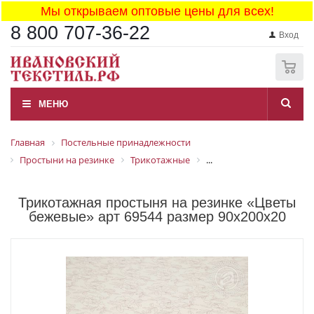
Мы открываем оптовые цены для всех!
8 800 707-36-22
Вход
0
МЕНЮ
Главная
Постельные принадлежности
Простыни на резинке
Трикотажные
...
Трикотажная простыня на резинке «Цветы
бежевые» арт 69544 размер 90x200x20