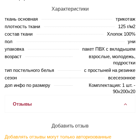
Характеристики
ткань основная
трикотаж
плотность ткани
125 г/м2
состав ткани
Хлопок 100%
пол
уни
упаковка
пакет ПВХ с вкладышем
возраст
взрослые, молодежь,
подростки
тип постельного белья
с простыней на резинке
сезон
всесезонное
доп инфо по размеру
Комплектация: 1 шт. -
90х200х20
Отзывы
Добавить отзыв
Добавлять отзывы могут только авторизованные