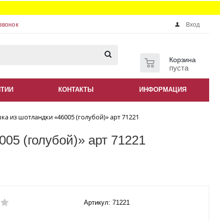
звонок
Вход
0
Корзина
пуста
НТИИ
КОНТАКТЫ
ИНФОРМАЦИЯ
а из шотландки «46005 (голубой)» арт 71221
05 (голубой)» арт 71221
Артикул: 71221