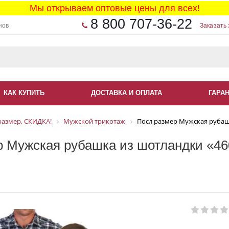
Мы открываем оптовые цены для всех!
8 800 707-36-22
нов
Заказать 
КАК КУПИТЬ
ДОСТАВКА И ОПЛАТА
ГАРА
размер, СКИДКА!
Мужской трикотаж
Посл размер Мужская рубашк
 Мужская рубашка из шотландки «460