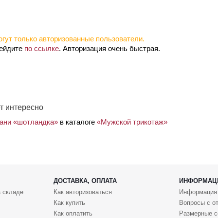
гут только авторизованные пользователи.
рейдите
по ссылке
. Авторизация очень быстрая.
т интересно
кани «шотландка»
в каталоге
«Мужской трикотаж»
ДОСТАВКА, ОПЛАТА
ИНФОРМАЦ
 складе
Как авторизоваться
Информация
Как купить
Вопросы с о
Как оплатить
Размерные с