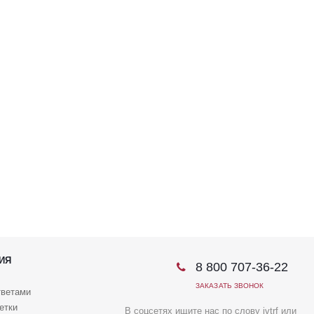
ИЯ
8 800 707-36-22
ЗАКАЗАТЬ ЗВОНОК
тветами
етки
В соцсетях ищите нас по слову ivtrf или