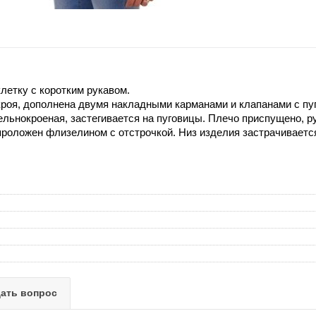
летку с коротким рукавом.
роя, дополнена двумя накладными карманами и клапанами с пу
ельнокроеная, застегивается на пуговицы. Плечо приспущено, р
 проложен флизелином с отстрочкой. Низ изделия застрачивает
ать вопрос