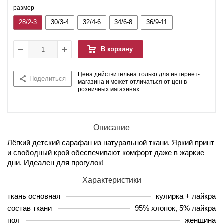
размер
28/2-3
30/3-4
32/4-6
34/6-8
36/9-11
В корзину
Цена действительна только для интернет-
Поделиться
магазина и может отличаться от цен в
розничных магазинах
Описание
Лёгкий детский сарафан из натуральной ткани. Яркий принт
и свободный крой обеспечивают комфорт даже в жаркие
дни. Идеален для прогулок!
Характеристики
ткань основная
кулирка + лайкра
состав ткани
95% хлопок, 5% лайкра
пол
женщина