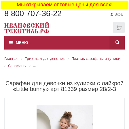
Мы открываем оптовые цены для всех!
8 800 707-36-22
Вход
0
МЕНЮ
Главная
Трикотаж для девочек
Платья, сарафаны и туники
Сарафаны
...
Сарафан для девочки из кулирки с лайкрой
«Little bunny» арт 81339 размер 28/2-3