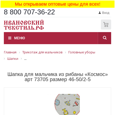
Мы открываем оптовые цены для всех!
8 800 707-36-22
Вход
0
МЕНЮ
Главная
Трикотаж для мальчиков
Головные уборы
Шапки
...
Шапка для мальчика из рибаны «Космос»
арт 73705 размер 46-50/2-5