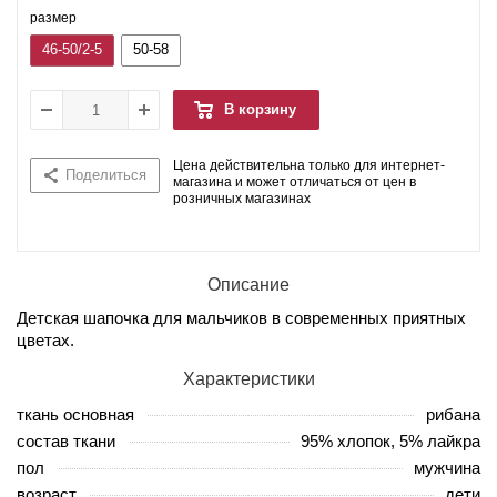
размер
46-50/2-5
50-58
В корзину
Цена действительна только для интернет-
Поделиться
магазина и может отличаться от цен в
розничных магазинах
Описание
Детская шапочка для мальчиков в современных приятных
цветах.
Характеристики
ткань основная
рибана
состав ткани
95% хлопок, 5% лайкра
пол
мужчина
возраст
дети