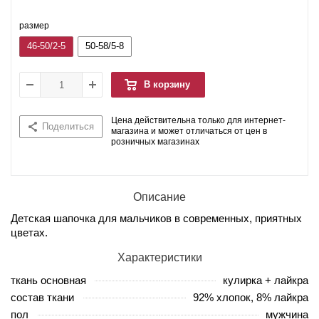
размер
46-50/2-5
50-58/5-8
В корзину
Цена действительна только для интернет-
Поделиться
магазина и может отличаться от цен в
розничных магазинах
Описание
Детская шапочка для мальчиков в современных, приятных
цветах.
Характеристики
ткань основная
кулирка + лайкра
состав ткани
92% хлопок, 8% лайкра
пол
мужчина