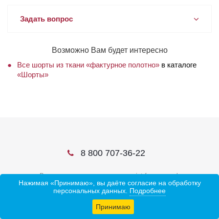
Задать вопрос
Возможно Вам будет интересно
Все шорты из ткани «фактурное полотно»
в каталоге
«Шорты»
8 800 707-36-22
В соцсетях ищите нас по слову ivtrf или ивтрф
Нажимая «Принимаю», вы даёте согласие на обработку
персональных данных.
Подробнее
Принимаю