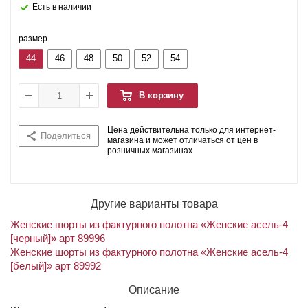
Есть в наличии
размер
44
46
48
50
52
54
В корзину
Цена действительна только для интернет-
Поделиться
магазина и может отличаться от цен в
розничных магазинах
Другие варианты товара
Женские шорты из фактурного полотна «Женские асель-4
[черный]» арт 89996
Женские шорты из фактурного полотна «Женские асель-4
[белый]» арт 89992
Описание