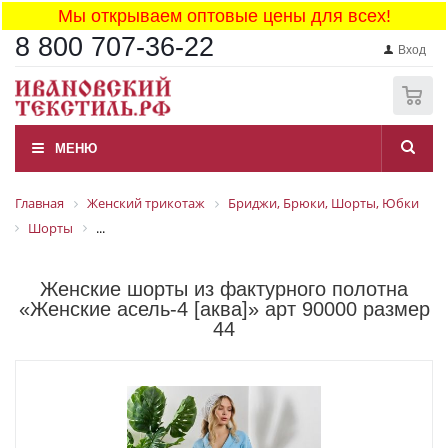
Мы открываем оптовые цены для всех!
8 800 707-36-22
Вход
0
МЕНЮ
Главная
Женский трикотаж
Бриджи, Брюки, Шорты, Юбки
Шорты
...
Женские шорты из фактурного полотна
«Женские асель-4 [аква]» арт 90000 размер
44