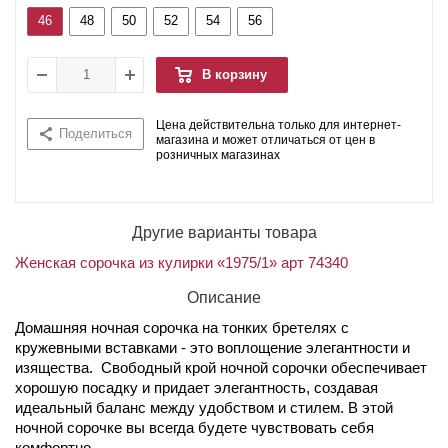
46
48
50
52
54
56
В корзину
Цена действительна только для интернет-
Поделиться
магазина и может отличаться от цен в
розничных магазинах
Другие варианты товара
Женская сорочка из кулирки «1975/1» арт 74340
Описание
Домашняя ночная сорочка на тонких бретелях с
кружевными вставками - это воплощение элегантности и
изящества. Свободный крой ночной сорочки обеспечивает
хорошую посадку и придает элегантность, создавая
идеальный баланс между удобством и стилем. В этой
ночной сорочке вы всегда будете чувствовать себя
комфортно.