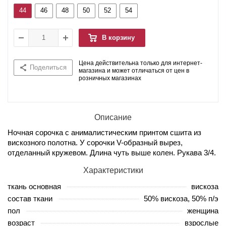
44
46
48
50
52
54
В корзину
Цена действительна только для интернет-
Поделиться
магазина и может отличаться от цен в
розничных магазинах
Описание
Ночная сорочка с анималистическим принтом сшита из
вискозного полотна. У сорочки V-образный вырез,
отделанный кружевом. Длина чуть выше колен. Рукава 3/4.
Характеристики
ткань основная
вискоза
состав ткани
50% вискоза, 50% п/э
пол
женщина
возраст
взрослые