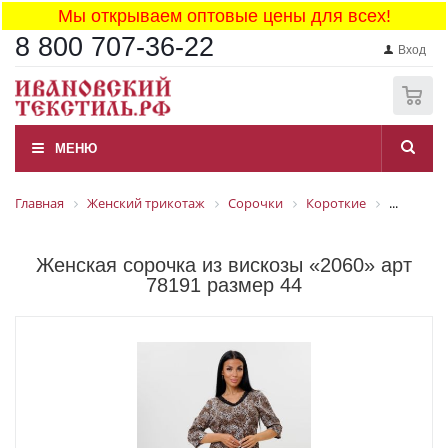
Мы открываем оптовые цены для всех!
8 800 707-36-22
Вход
0
МЕНЮ
Главная
Женский трикотаж
Сорочки
Короткие
...
Женская сорочка из вискозы «2060» арт
78191 размер 44