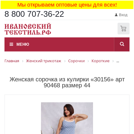
Мы открываем оптовые цены для всех!
8 800 707-36-22
Вход
0
МЕНЮ
Главная
Женский трикотаж
Сорочки
Короткие
...
Женская сорочка из кулирки «30156» арт
90468 размер 44