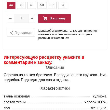
44
46
48
50
52
54
В корзину
Цена действительна только для интернет-
Поделиться
магазина и может отличаться от цен в
розничных магазинах
Интересующую расцветку укажите в
комментарии к заказу.
Описание
Сорочка на тонких бретелях. Впереди нашито кружево . Низ
подгибка. Подходит для сна и отдыха.
Характеристики
ткань основная
кулирка
состав ткани
хлопок 100%
пол
женщина