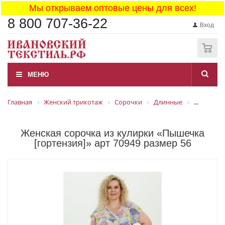
Мы открываем оптовые цены для всех!
8 800 707-36-22
Вход
0
МЕНЮ
Главная
Женский трикотаж
Сорочки
Длинные
...
Женская сорочка из кулирки «Пышечка
[гортензия]» арт 70949 размер 56