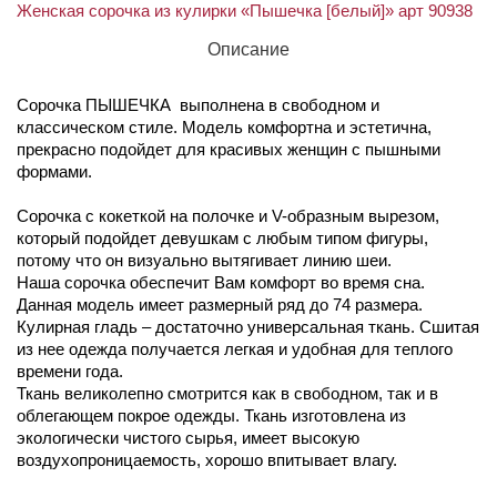
Женская сорочка из кулирки «Пышечка [белый]» арт 90938
Описание
Сорочка ПЫШЕЧКА выполнена в свободном и
классическом стиле. Модель комфортна и эстетична,
прекрасно подойдет для красивых женщин с пышными
формами.
Сорочка с кокеткой на полочке и V-образным вырезом,
который подойдет девушкам с любым типом фигуры,
потому что он визуально вытягивает линию шеи.
Наша сорочка обеспечит Вам комфорт во время сна.
Данная модель имеет размерный ряд до 74 размера.
Кулирная гладь – достаточно универсальная ткань. Сшитая
из нее одежда получается легкая и удобная для теплого
времени года.
Ткань великолепно смотрится как в свободном, так и в
облегающем покрое одежды. Ткань изготовлена из
экологически чистого сырья, имеет высокую
воздухопроницаемость, хорошо впитывает влагу.