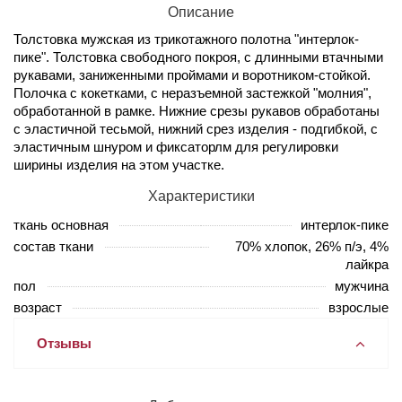
Описание
Толстовка мужская из трикотажного полотна "интерлок-
пике". Толстовка свободного покроя, с длинными втачными
рукавами, заниженными проймами и воротником-стойкой.
Полочка с кокетками, с неразъемной застежкой "молния",
обработанной в рамке. Нижние срезы рукавов обработаны
с эластичной тесьмой, нижний срез изделия - подгибкой, с
эластичным шнуром и фиксаторлм для регулировки
ширины изделия на этом участке.
Характеристики
ткань основная
интерлок-пике
состав ткани
70% хлопок, 26% п/э, 4%
лайкра
пол
мужчина
возраст
взрослые
Отзывы