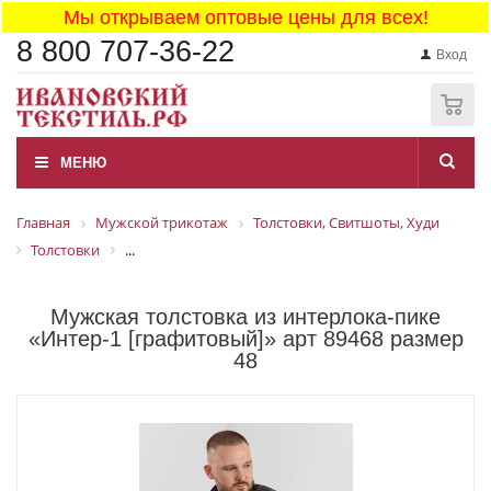
Мы открываем оптовые цены для всех!
8 800 707-36-22
Вход
0
МЕНЮ
Главная
Мужской трикотаж
Толстовки, Свитшоты, Худи
Толстовки
...
Мужская толстовка из интерлока-пике
«Интер-1 [графитовый]» арт 89468 размер
48