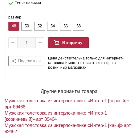
Есть в наличии
размер
48
50
52
54
56
58
В корзину
Цена действительна только для интернет-
Поделиться
магазина и может отличаться от цен в
розничных магазинах
Другие варианты товара
Мужская толстовка из интерлока-пике «Интер-1 [черный]»
арт 89466
Мужская толстовка из интерлока-пике «Интер-1
[коричневый]» арт 89464
Мужская толстовка из интерлока-пике «Интер-1 [хаки]» арт
89462