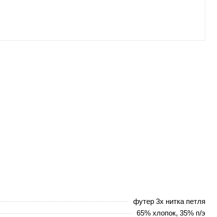
футер 3х нитка петля
65% хлопок, 35% п/э