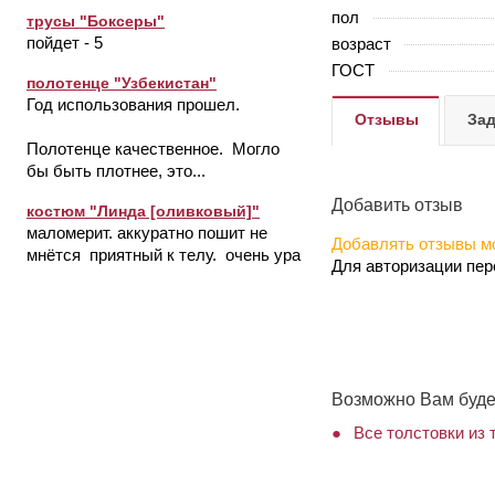
пол
трусы "Боксеры"
пойдет - 5
возраст
ГОСТ
полотенце "Узбекистан"
Год использования прошел.
Отзывы
Зад
Полотенце качественное. Могло
бы быть плотнее, это...
Добавить отзыв
костюм "Линда [оливковый]"
маломерит. аккуратно пошит не
Добавлять отзывы мо
мнётся приятный к телу. очень ура
Для авторизации пе
Возможно Вам буде
Все толстовки из 