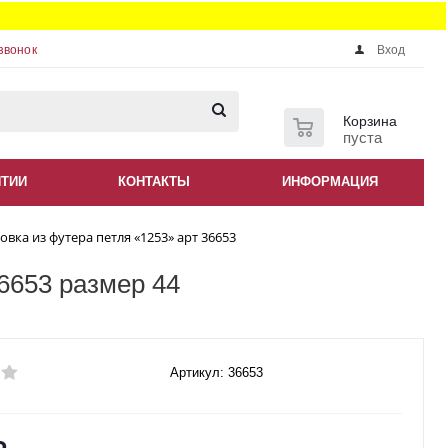
звонок
Вход
0
Корзина
пуста
НТИИ
КОНТАКТЫ
ИНФОРМАЦИЯ
овка из футера петля «1253» арт 36653
6653 размер 44
Артикул: 36653