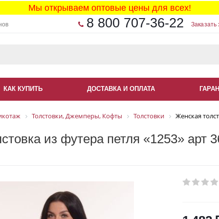
Мы открываем оптовые цены для всех!
8 800 707-36-22
нов
Заказать 
КАК КУПИТЬ
ДОСТАВКА И ОПЛАТА
ГАРА
икотаж
Толстовки, Джемперы, Кофты
Толстовки
Женская толст
стовка из футера петля «1253» арт 3