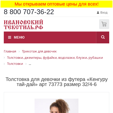
Мы открываем оптовые цены для всех!
8 800 707-36-22
Вход
0
МЕНЮ
Главная
Трикотаж для девочек
Толстовки, джемперы, фуфайки, водолазки, блузки, рубашки
Толстовки
...
Толстовка для девочки из футера «Кенгуру
тай-дай» арт 73773 размер 32/4-6