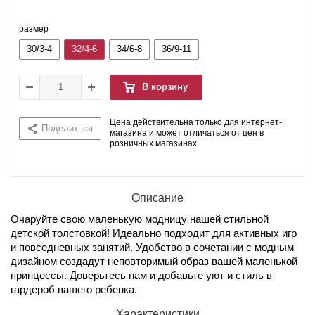
размер
30/3-4
32/4-6
34/6-8
36/9-11
В корзину
Цена действительна только для интернет-
Поделиться
магазина и может отличаться от цен в
розничных магазинах
Описание
Очаруйте свою маленькую модницу нашей стильной
детской толстовкой! Идеально подходит для активных игр
и повседневных занятий. Удобство в сочетании с модным
дизайном создадут неповторимый образ вашей маленькой
принцессы. Доверьтесь нам и добавьте уют и стиль в
гардероб вашего ребенка.
Характеристики