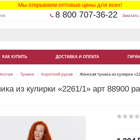
Мы открываем оптовые цены для всех!
8 800 707-36-22
нов
Заказать 
КАК КУПИТЬ
ДОСТАВКА И ОПЛАТА
ГАРА
икотаж
Туники
Короткий рукав
Женская туника из кулирки «22
ика из кулирки «2261/1» арт 88900 р