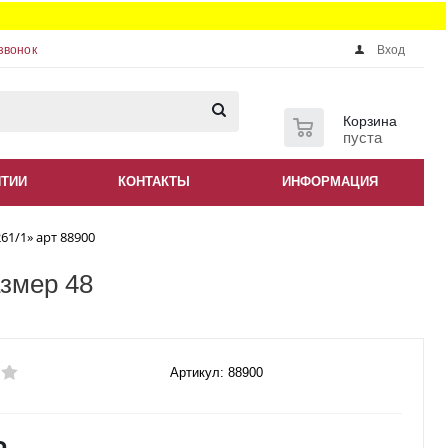
звонок
Вход
0
Корзина
пуста
НТИИ
КОНТАКТЫ
ИНФОРМАЦИЯ
61/1» арт 88900
азмер 48
Артикул: 88900