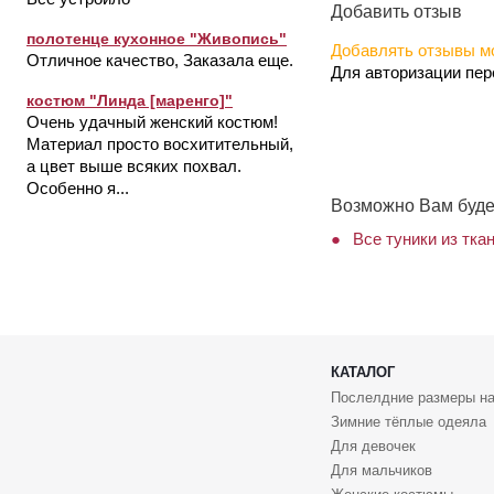
Добавить отзыв
полотенце кухонное "Живопись"
Добавлять отзывы мо
Отличное качество, Заказала еще.
Для авторизации пе
костюм "Линда [маренго]"
Очень удачный женский костюм!
Материал просто восхитительный,
а цвет выше всяких похвал.
Особенно я...
Возможно Вам буде
Все туники из тка
КАТАЛОГ
Послелдние размеры на
Зимние тёплые одеяла
Для девочек
Для мальчиков