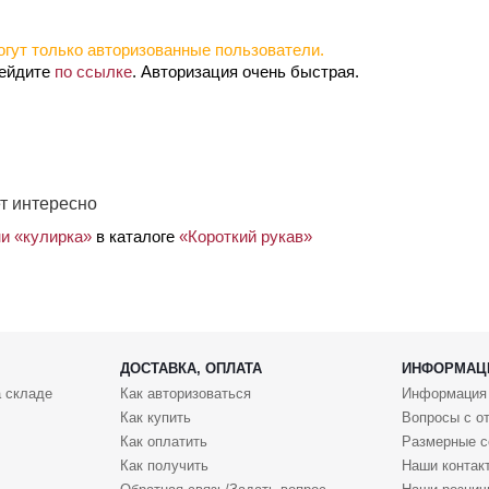
гут только авторизованные пользователи.
рейдите
по ссылке
. Авторизация очень быстрая.
т интересно
ни «кулирка»
в каталоге
«Короткий рукав»
ДОСТАВКА, ОПЛАТА
ИНФОРМАЦ
 складе
Как авторизоваться
Информация
Как купить
Вопросы с о
Как оплатить
Размерные с
Как получить
Наши контак